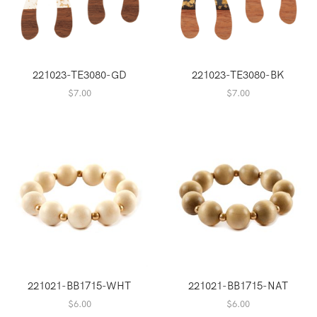
221023-TE3080-GD
221023-TE3080-BK
$
7.00
$
7.00
221021-BB1715-WHT
221021-BB1715-NAT
$
6.00
$
6.00