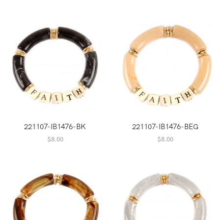
221107-IB1476-BK
221107-IB1476-BEG
$
8.00
$
8.00