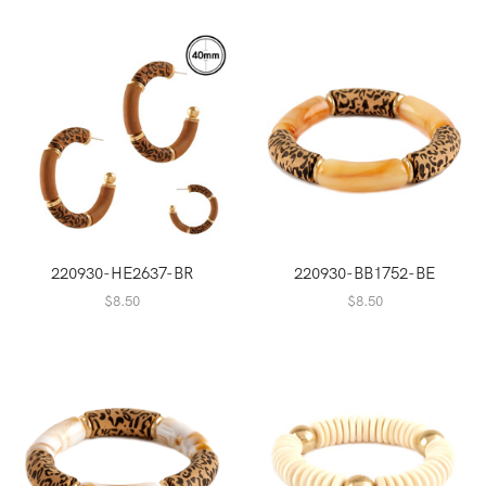
220930-HE2637-BR
220930-BB1752-BE
$
8.50
$
8.50