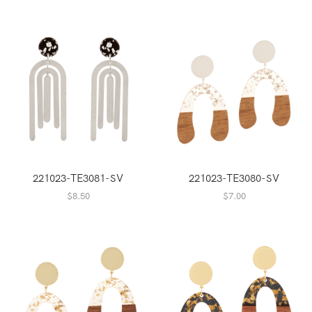
221023-TE3081-SV
221023-TE3080-SV
$
8.50
$
7.00