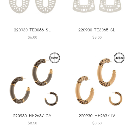
220930-TE3066-SL
220930-TE3065-SL
$
6.00
$
8.00
220930-HE2637-GY
220930-HE2637-IV
$
8.50
$
8.50