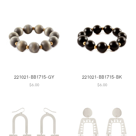
221021-BB1715-GY
221021-BB1715-BK
$
6.00
$
6.00