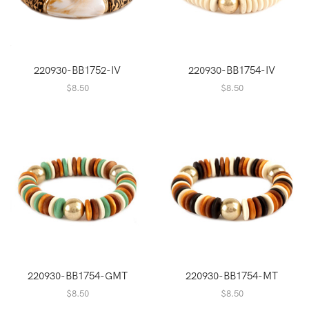
220930-BB1752-IV
220930-BB1754-IV
$
8.50
$
8.50
220930-BB1754-GMT
220930-BB1754-MT
$
8.50
$
8.50